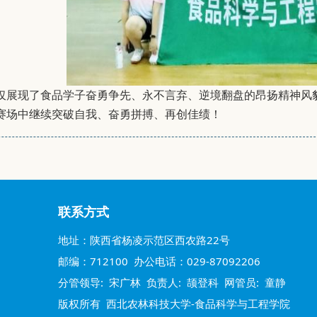
仅展现了食品学子奋勇争先、永不言弃、逆境翻盘的昂扬精神风
赛场中继续突破自我、奋勇拼搏、再创佳绩！
联系方式
地址：陕西省杨凌示范区西农路22号
邮编：712100 办公电话：029-87092206
分管领导: 宋广林 负责人: 颉登科 网管员: 童静
版权所有 西北农林科技大学-食品科学与工程学院