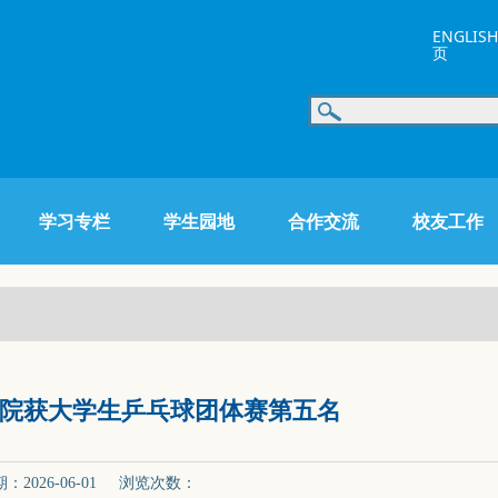
ENGLISH
页
学习专栏
学生园地
合作交流
校友工作
学院获大学生乒乓球团体赛第五名
026-06-01 浏览次数：