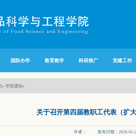
国际办学
教育教学
科研推广
党建工作
态
学院通知
»
»
关于召开第四届教职工代表（扩
作者： 发布日期：2026-01