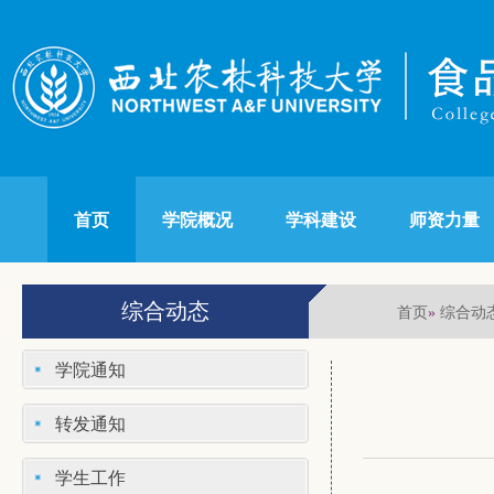
首页
学院概况
学科建设
师资力量
综合动态
首页
综合动
»
学院通知
转发通知
学生工作