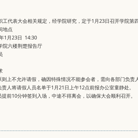
职工代表大会相关规定，经学院研究，定于1月23日召开学院第
间地点
年1月23日 14:30
学院六楼荆楚报告厅
员
求
议原则上不允许请假，确因特殊情况不能参会者，需向各部门负责
负责人将请假人员名单于1月21日上午12点前报办公室童静处。
人员提前10分钟签到入场，中途不得离会，以确保大会顺利召开。