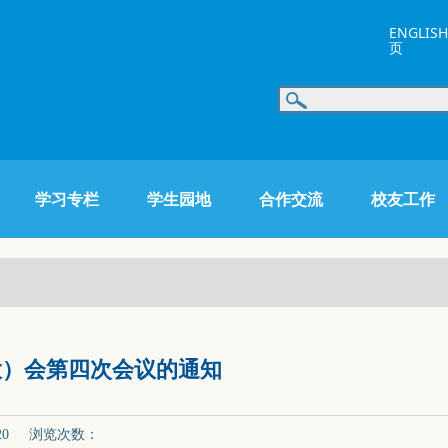
ENGLISH
页
学习专栏
学生园地
合作交流
校友工作
大）会第四次会议的通知
-20 浏览次数：