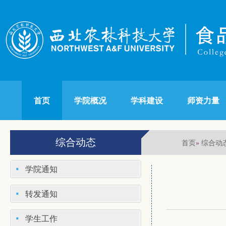
首页
学院概况
学科建设
师资力量
综合动态
首页
综合动
»
学院通知
转发通知
学生工作