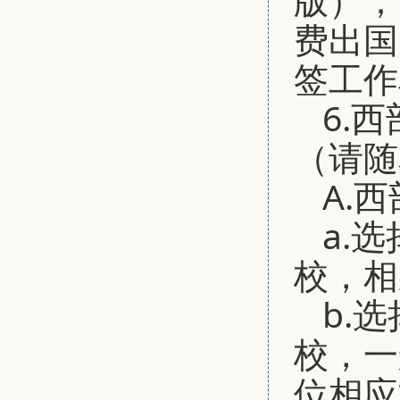
费出国
签工作
6.
（请随
A.
a.
校，相
b.
校，一
位相应