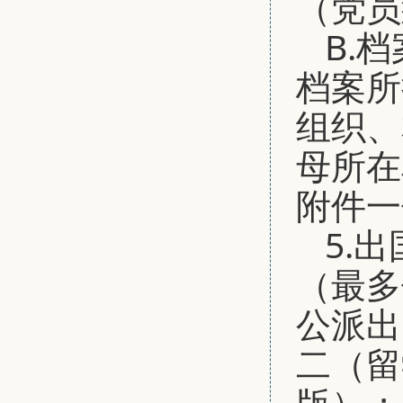
（党员
B.
档案所
组织、
母所在
附件一
5.
（最多
公派出
二（留
版）；