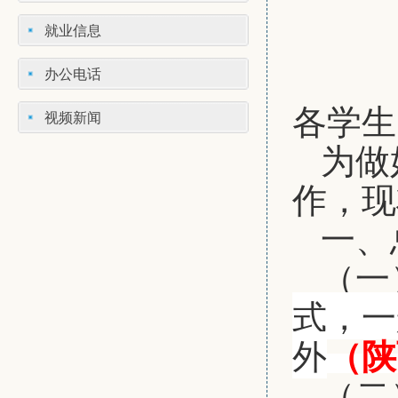
就业信息
办公电话
各学生
视频新闻
为做
作，现
一、
（一
式，一
外
（陕
（二