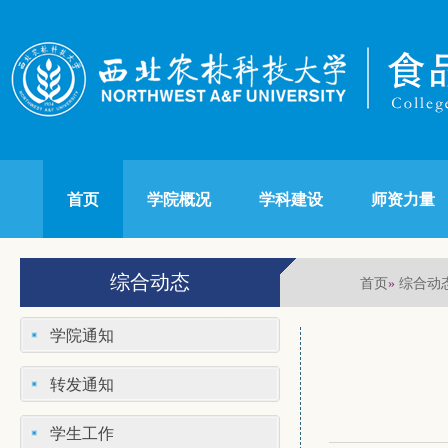
首页
学院概况
学科建设
师资力量
综合动态
首页
综合动
»
学院通知
转发通知
学生工作