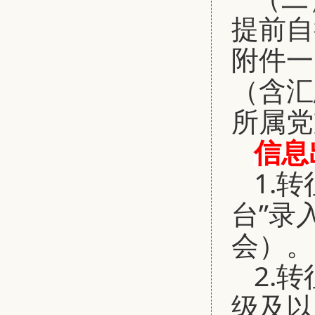
提前自
附件一
（含汇
所属党
信息
1.
台”录
会）。
2.
级及以