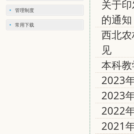
关于印
管理制度
的通
常用下载
西北农
见
本科教
202
202
202
202