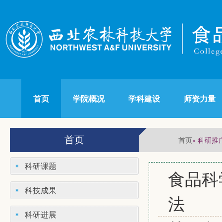
首页
学院概况
学科建设
师资力量
首页
首页
» 科研推
科研课题
食品科
科技成果
法
科研进展