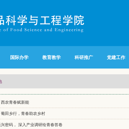
国际办学
教育教学
科研推广
党建工作
地
，西农青春赋新能
：葡田乡行，青春助农乡村
兴密码， 深入产业调研绘青春答卷