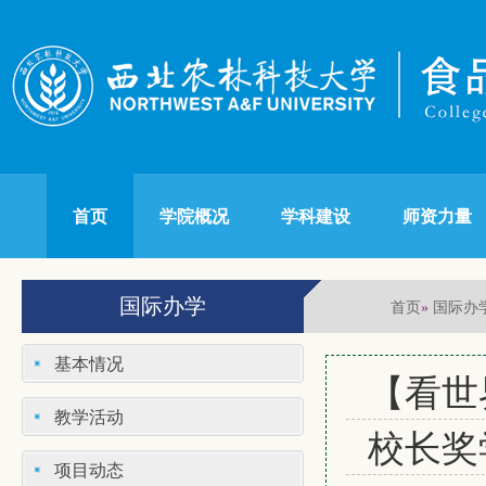
首页
学院概况
学科建设
师资力量
国际办学
首页
国际办
»
基本情况
【看世
教学活动
校长奖
项目动态